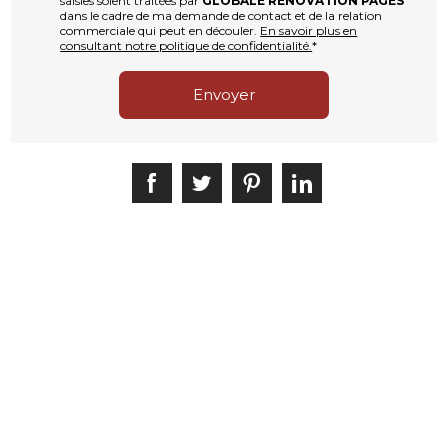
saisies soient traitées par
GLOBALE RENOVATION PAGES
dans le cadre de ma demande de contact et de la relation
commerciale qui peut en découler.
En savoir plus en
consultant notre politique de confidentialité.
*