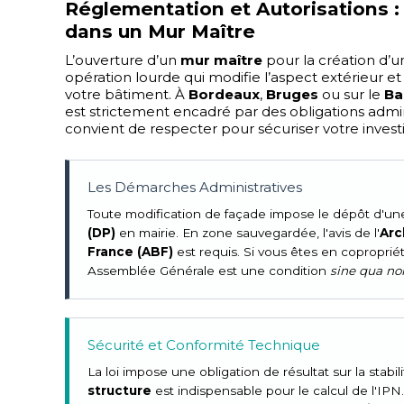
Réglementation et Autorisations :
dans un Mur Maître
L’ouverture d’un
mur maître
pour la création d’u
opération lourde qui modifie l’aspect extérieur et
votre bâtiment. À
Bordeaux
,
Bruges
ou sur le
Ba
est strictement encadré par des obligations admini
convient de respecter pour sécuriser votre inves
Les Démarches Administratives
Toute modification de façade impose le dépôt d'u
(DP)
en mairie. En zone sauvegardée, l'avis de l'
Arc
France (ABF)
est requis. Si vous êtes en coproprié
Assemblée Générale est une condition
sine qua no
Sécurité et Conformité Technique
La loi impose une obligation de résultat sur la stabil
structure
est indispensable pour le calcul de l'IPN