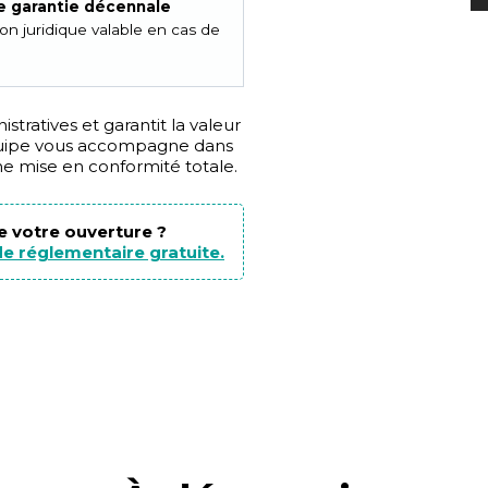
e garantie décennale
ion juridique valable en cas de
tratives et garantit la valeur
équipe vous accompagne dans
ne mise en conformité totale.
de votre ouverture ?
e réglementaire gratuite.