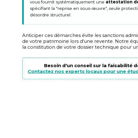
vous fournit systématiquement une
attestation d
spécifiant la "reprise en sous-œuvre", seule protect
désordre structurel.
Anticiper ces démarches évite les sanctions adminis
de votre patrimoine lors d'une revente. Notre 
la constitution de votre dossier technique pour u
Besoin d'un conseil sur la faisabilité 
Contactez nos experts locaux pour une étud