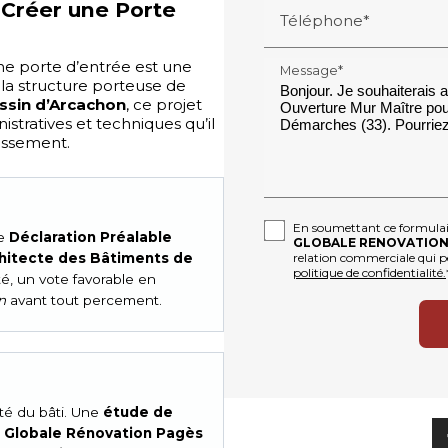
 Créer une Porte
Téléphone*
ne porte d’entrée est une
Message*
 la structure porteuse de
ssin d’Arcachon
, ce projet
stratives et techniques qu’il
tissement.
En soumettant ce formulaire
ne
Déclaration Préalable
GLOBALE RENOVATION
relation commerciale qui p
hitecte des Bâtiments de
politique de confidentialité.
té, un vote favorable en
n
avant tout percement.
ité du bâti. Une
étude de
.
Globale Rénovation Pagès