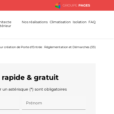
hitecte
Nos réalisations
Climatisation
Isolation
FAQ
ntérieur
r création de Porte d'Entrée : Réglementation et Démarches (33)
 rapide & gratuit
un astérisque (*) sont obligatoires
Prénom