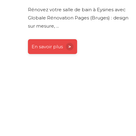
Rénovez votre salle de bain à Eysines avec
Globale Rénovation Pages (Bruges) : design
sur mesure, ...
En savoir plus