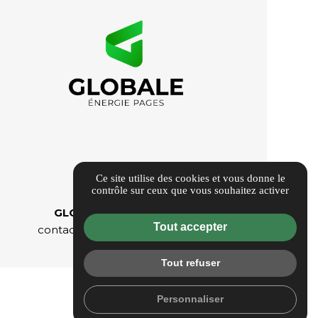
Ce site utilise des cookies et vous donne le
contrôle sur ceux que vous souhaitez activer
GLOBALE ENERGIE PAGES
Tout accepter
contact@globaleenergiepages.fr
05 40 24 63 71
Tout refuser
Personnaliser