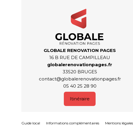
GLOBALE RENOVATION PAGES
16 B RUE DE CAMPILLEAU
globalerenovationpages.fr
33520 BRUGES
contact@globalerenovationpages.fr
05 40 25 28 90
Itinéraire
Guide local
Informations complémentaires
Mentions légales