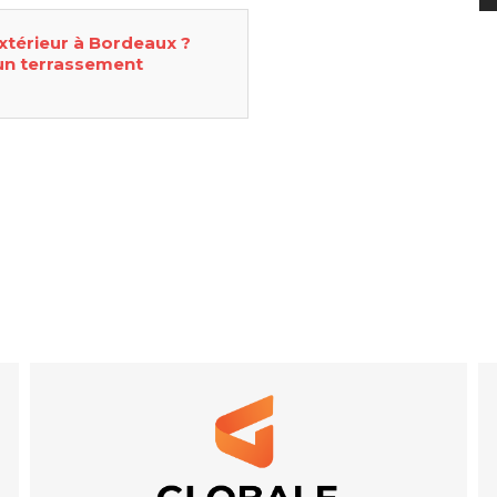
térieur à Bordeaux ?
un terrassement