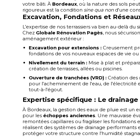
votre bâti. À
Bordeaux
, où la nature des sols peu
rigoureux est la condition
sine qua non
d'une cons
Excavation, Fondations et Réseau
L’expertise de nos terrassiers va bien au-delà du
Chez
Globale Rénovation Pagès
, nous sécuriso
aménagement extérieur :
Excavation pour extensions :
Creusement préc
fondations de vos nouveaux espaces de vie ou 
Nivellement du terrain :
Mise à plat et prépara
création de terrasses, allées ou piscines.
Ouverture de tranchées (VRD) :
Création des 
pour l'acheminement de l'eau, de l'électricité
tout-à-l'égout.
Expertise spécifique : Le drainage
À Bordeaux, la gestion des eaux de pluie est un
pour les
échoppes anciennes
. Une mauvaise év
remontées capillaires ou fragiliser les fondations e
réalisent des systèmes de drainage performants e
protéger votre structure contre l'humidité stagna