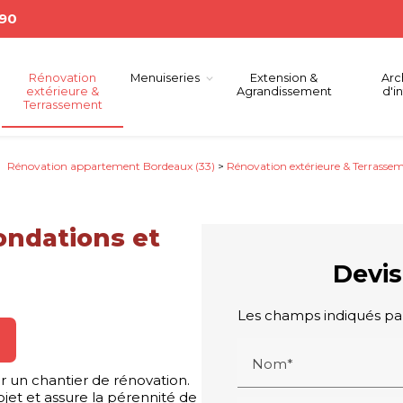
 90
Rénovation
Menuiseries
Extension &
Arc
extérieure &
Agrandissement
d'i
Terrassement
Rénovation appartement Bordeaux (33)
>
Rénovation extérieure & Terrasse
ondations et
Devis
Les champs indiqués par 
Nom*
ur un chantier de rénovation.
rojet et assure la pérennité de