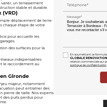
t varier, un terrassement
Téléphone*
truction stable et durable.
x (VRD)
Message*
 simple déplacement de terre.
ns chaque étape de votre
is pour accueillir les
garages.
tion des surfaces pour la
En soumettant ce formulaire
GLOBALE RENOVATION
réseaux indispensables
relation commerciale qui p
 et le raccordement au
politique de confidentialité.
 en Gironde
 enjeu majeur, notamment
acuation peut entraîner des
n pierre de taille. Nos experts
t des puits perdus pour
nte.