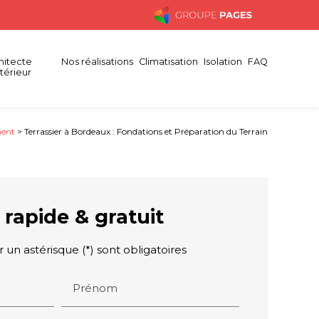
hitecte
Nos réalisations
Climatisation
Isolation
FAQ
ntérieur
ment
> Terrassier à Bordeaux : Fondations et Préparation du Terrain
 rapide & gratuit
un astérisque (*) sont obligatoires
Prénom